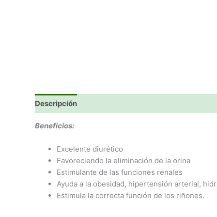
Descripción
Valoraciones (0)
Beneficios:
Excelente diurético
Favoreciendo la eliminación de la orina
Estimulante de las funciones renales
Ayuda a la obesidad, hipertensión arterial, hid
Estimula la correcta función de los riñones.