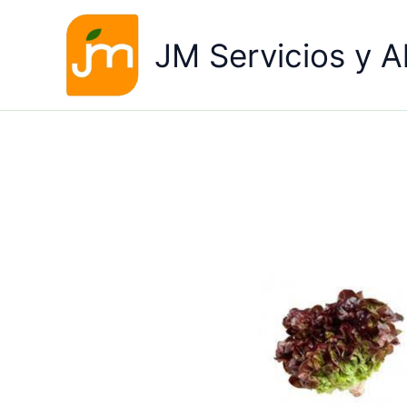
Ir
al
JM Servicios y A
contenido