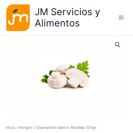
Ir
JM Servicios y
al
contenido
Alimentos
Inicio
/
Hongos
/ Champiñón blanco-Bandeja 100gr.