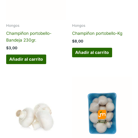
Hongos
Hongos
Champiñon portobello-
Champiñon portobello-Kg
Bandeja 230gr.
$
8,00
$
3,00
Añadir al carrito
Añadir al carrito